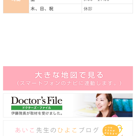
木、日、祝
休診