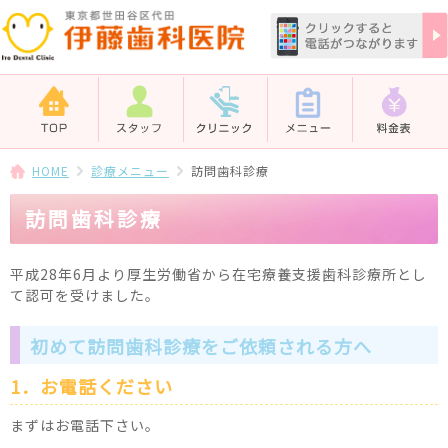
HOME
診療メニュー
訪問歯科診療
訪問歯科診療
平成28年6月より厚生労働省から在宅療養支援歯科診療所とし
て認可を受けました。
初めて訪問歯科診療をご依頼される方へ
1．お電話ください
まずはお電話下さい。