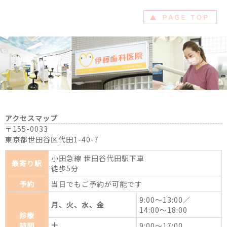
アクセスマップ
〒155-0033
東京都世田谷区代田1-40-7
小田急線 世田谷代田駅下車
最寄り駅
徒歩5分
予約
当日でもご予約が可能です
9:00～13:00／
月、火、水、金
14:00～18:00
診療
時間
土
9:00～17:00